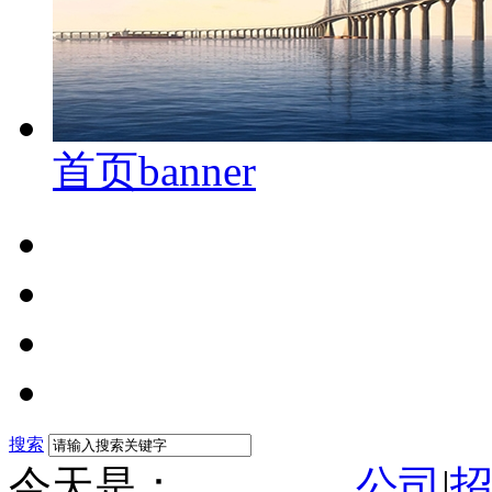
首页banner
搜索
今天是：
公司
|