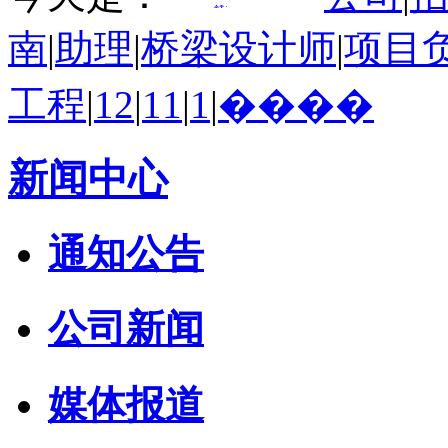
南
|
助理
|
桥梁设计师
|
项目
工程
|
12
|
11
|
1
|
����
新闻中心
通知公告
公司新闻
媒体报道