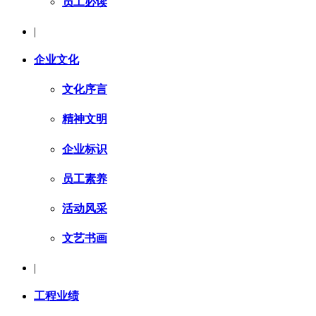
员工必读
|
企业文化
文化序言
精神文明
企业标识
员工素养
活动风采
文艺书画
|
工程业绩