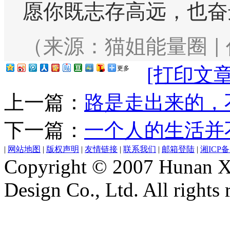
愿你既志存高远，也奋
（来源：猫姐能量圈 |
[打印文章
更多
上一篇：
路是走出来的，
下一篇：
一个人的生活并
|
网站地图
|
版权声明
|
友情链接
|
联系我们
|
邮箱登陆
|
湘ICP备1
Copyright © 2007 Hunan Xi
Design Co., Ltd. All rights 