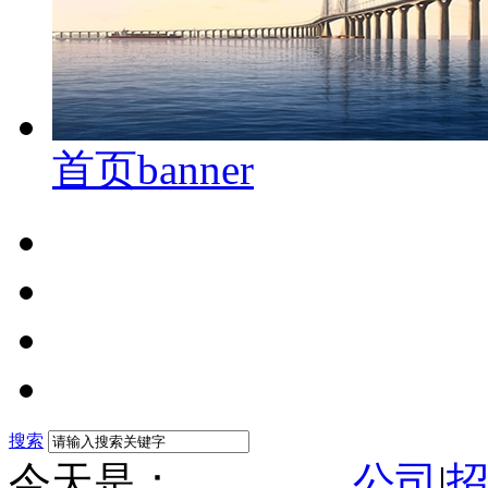
首页banner
搜索
今天是：
公司
|