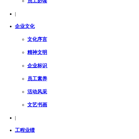
员工必读
|
企业文化
文化序言
精神文明
企业标识
员工素养
活动风采
文艺书画
|
工程业绩